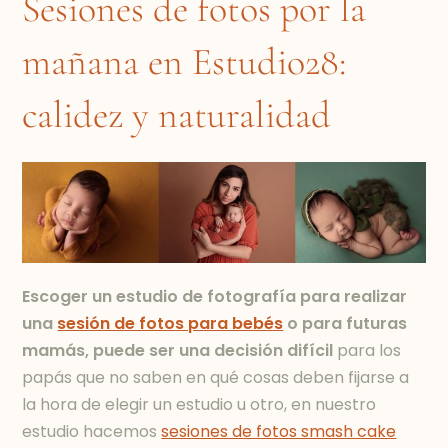
Sesiones de fotos por la
mañana en Estudio28:
calidez y naturalidad
Escoger un estudio de fotografía para realizar
una
sesión de fotos para bebés
o para futuras
mamás, puede ser una decisión difícil
para los
papás que no saben en qué cosas deben fijarse a
la hora de elegir un estudio u otro, en nuestro
estudio hacemos
sesiones de fotos smash cake