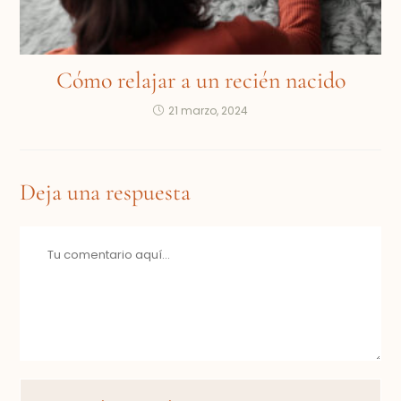
Cómo relajar a un recién nacido
21 marzo, 2024
Deja una respuesta