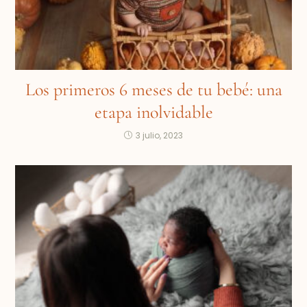
Los primeros 6 meses de tu bebé: una
etapa inolvidable
3 julio, 2023