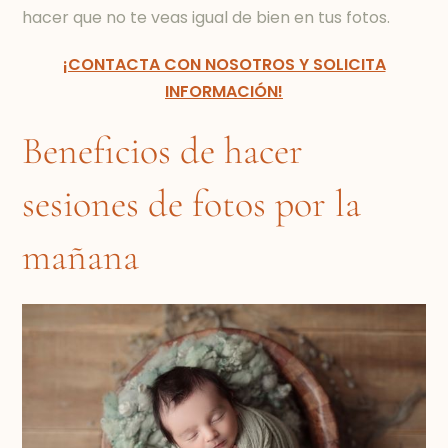
hacer que no te veas igual de bien en tus fotos.
¡CONTACTA CON NOSOTROS Y SOLICITA
INFORMACIÓN!
Beneficios de hacer
sesiones de fotos por la
mañana